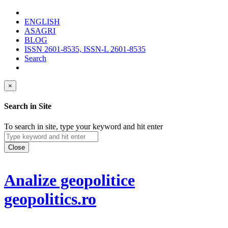
ENGLISH
ASAGRI
BLOG
ISSN 2601-8535, ISSN-L 2601-8535
Search
×
Search in Site
To search in site, type your keyword and hit enter
Close
Analize geopolitice
geopolitics.ro