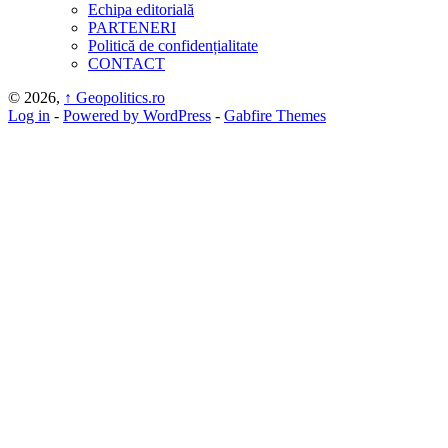
Echipa editorială
PARTENERI
Politică de confidențialitate
CONTACT
© 2026,
↑
Geopolitics.ro
Log in
-
Powered by WordPress
-
Gabfire Themes