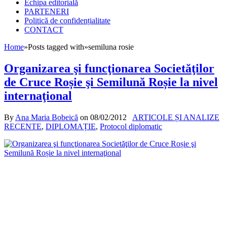
Echipa editorială
PARTENERI
Politică de confidențialitate
CONTACT
Home
»
Posts tagged with
»
semiluna rosie
Organizarea şi funcţionarea Societăţilor
de Cruce Roșie şi Semilună Roșie la nivel
internaţional
By
Ana Maria Bobeică
on
08/02/2012
ARTICOLE ȘI ANALIZE
RECENTE
,
DIPLOMAȚIE
,
Protocol diplomatic