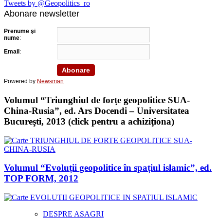
Tweets by @Geopolitics_ro
Abonare newsletter
Prenume şi
nume
:
Email
:
Powered by
Newsman
Volumul “Triunghiul de forţe geopolitice SUA-
China-Rusia”, ed. Ars Docendi – Universitatea
Bucureşti, 2013 (click pentru a achiziţiona)
Volumul “Evoluții geopolitice în spațiul islamic”, ed.
TOP FORM, 2012
DESPRE ASAGRI