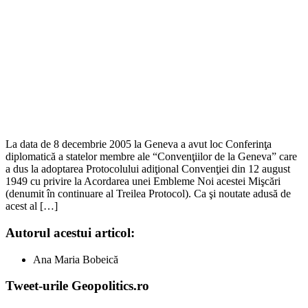
La data de 8 decembrie 2005 la Geneva a avut loc Conferinţa
diplomatică a statelor membre ale “Convenţiilor de la Geneva” care
a dus la adoptarea Protocolului adiţional Convenţiei din 12 august
1949 cu privire la Acordarea unei Embleme Noi acestei Mişcări
(denumit în continuare al Treilea Protocol). Ca şi noutate adusă de
acest al […]
Autorul acestui articol:
Ana Maria Bobeică
Tweet-urile Geopolitics.ro