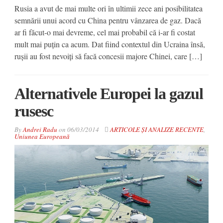
Rusia a avut de mai multe ori în ultimii zece ani posibilitatea
semnării unui acord cu China pentru vânzarea de gaz. Dacă
ar fi făcut-o mai devreme, cel mai probabil că i-ar fi costat
mult mai puțin ca acum. Dat fiind contextul din Ucraina însă,
rușii au fost nevoiți să facă concesii majore Chinei, care […]
Alternativele Europei la gazul
rusesc
By
Andrei Radu
on
06/03/2014
ARTICOLE ȘI ANALIZE RECENTE
,
Uniunea Europeană