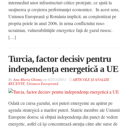
intermediul unor infrastructuri critice protejate, ce ajută la
susţinerea şi creşterea performanţei economice. In acest sens,
Uniunea Europeană şi România implicit, au conştientizat pe
propria peiele în anul 2006, în urma conflictului ruso-
ucrainian, vulnerabilităţile energetice faţă de gazul rusesc.
[…]
Turcia, factor decisiv pentru
independenţa energetică a UE
By
Ana Maria Ghimiș
on
02/11/2011
ARTICOLE ȘI ANALIZE
RECENTE
,
Uniunea Europeană
Odată cu cursa gazului, noi puteri emergente au apărut pe
agenda strategică a marilor puteri. Statele membre ale Uniunii
Europene doresc să obţină independenţa din punct de vedere
energetic, astfel că îşi concentrează atenţia către alte surse de