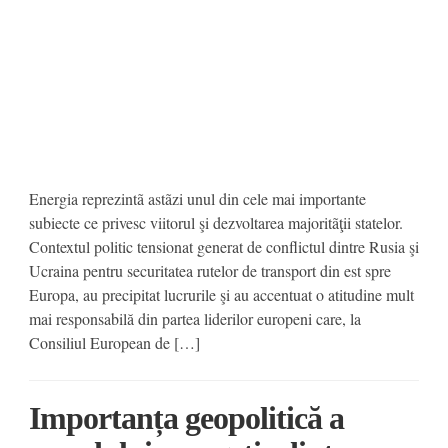
Energia reprezintã astãzi unul din cele mai importante
subiecte ce privesc viitorul şi dezvoltarea majoritãţii statelor.
Contextul politic tensionat generat de conflictul dintre Rusia şi
Ucraina pentru securitatea rutelor de transport din est spre
Europa, au precipitat lucrurile şi au accentuat o atitudine mult
mai responsabilă din partea liderilor europeni care, la
Consiliul European de […]
Importanța geopolitică a