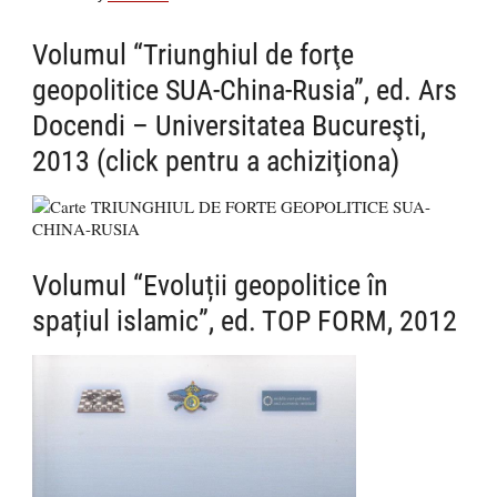
Volumul “Triunghiul de forţe
geopolitice SUA-China-Rusia”, ed. Ars
Docendi – Universitatea Bucureşti,
2013 (click pentru a achiziţiona)
Volumul “Evoluții geopolitice în
spațiul islamic”, ed. TOP FORM, 2012