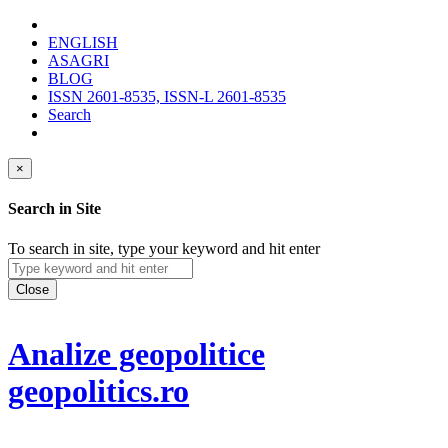
ENGLISH
ASAGRI
BLOG
ISSN 2601-8535, ISSN-L 2601-8535
Search
×
Search in Site
To search in site, type your keyword and hit enter
Close
Analize geopolitice
geopolitics.ro