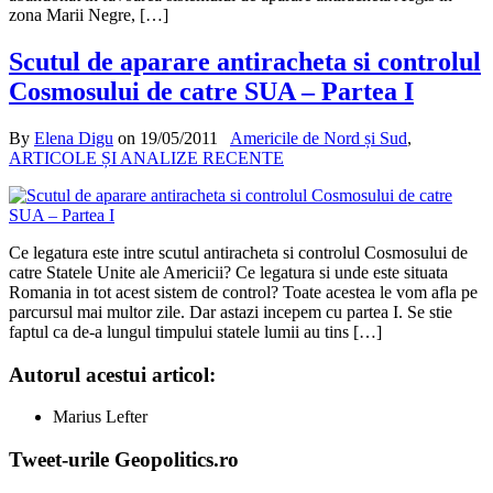
zona Marii Negre, […]
Scutul de aparare antiracheta si controlul
Cosmosului de catre SUA – Partea I
By
Elena Digu
on
19/05/2011
Americile de Nord și Sud
,
ARTICOLE ȘI ANALIZE RECENTE
Ce legatura este intre scutul antiracheta si controlul Cosmosului de
catre Statele Unite ale Americii? Ce legatura si unde este situata
Romania in tot acest sistem de control? Toate acestea le vom afla pe
parcursul mai multor zile. Dar astazi incepem cu partea I. Se stie
faptul ca de-a lungul timpului statele lumii au tins […]
Autorul acestui articol:
Marius Lefter
Tweet-urile Geopolitics.ro