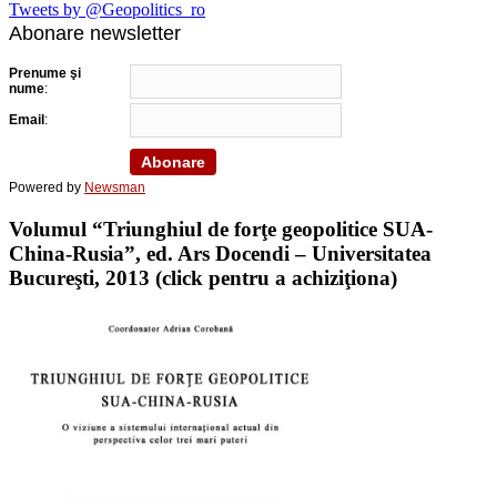
Tweets by @Geopolitics_ro
Abonare newsletter
Prenume şi
nume
:
Email
:
Powered by
Newsman
Volumul “Triunghiul de forţe geopolitice SUA-
China-Rusia”, ed. Ars Docendi – Universitatea
Bucureşti, 2013 (click pentru a achiziţiona)