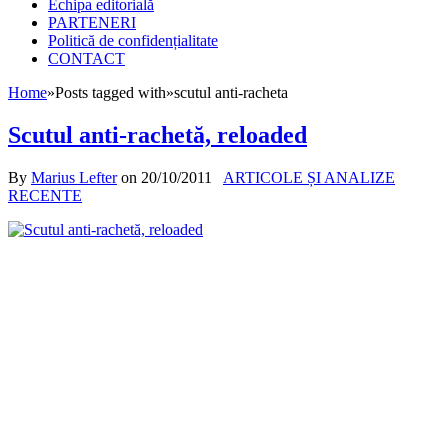
Echipa editorială
PARTENERI
Politică de confidențialitate
CONTACT
Home
»
Posts tagged with
»
scutul anti-racheta
Scutul anti-rachetă, reloaded
By
Marius Lefter
on
20/10/2011
ARTICOLE ȘI ANALIZE
RECENTE