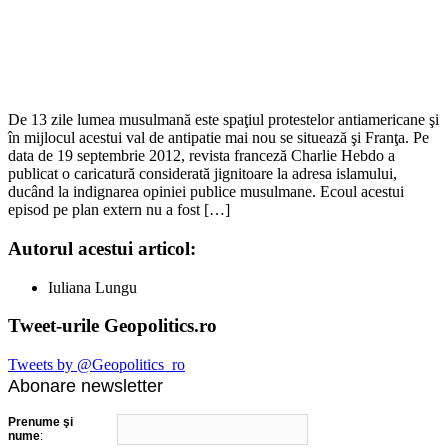
De 13 zile lumea musulmană este spaţiul protestelor antiamericane şi
în mijlocul acestui val de antipatie mai nou se situează şi Franţa. Pe
data de 19 septembrie 2012, revista franceză Charlie Hebdo a
publicat o caricatură considerată jignitoare la adresa islamului,
ducând la indignarea opiniei publice musulmane. Ecoul acestui
episod pe plan extern nu a fost […]
Autorul acestui articol:
Iuliana Lungu
Tweet-urile Geopolitics.ro
Tweets by @Geopolitics_ro
Abonare newsletter
Prenume şi
nume
: