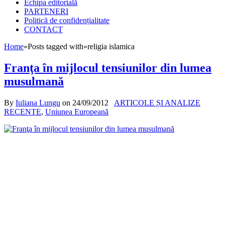
Echipa editorială
PARTENERI
Politică de confidențialitate
CONTACT
Home
»
Posts tagged with
»
religia islamica
Franţa în mijlocul tensiunilor din lumea
musulmană
By
Iuliana Lungu
on
24/09/2012
ARTICOLE ȘI ANALIZE
RECENTE
,
Uniunea Europeană