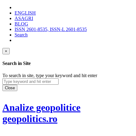
ENGLISH
ASAGRI
BLOG
ISSN 2601-8535, ISSN-L 2601-8535
Search
×
Search in Site
To search in site, type your keyword and hit enter
Close
Analize geopolitice
geopolitics.ro