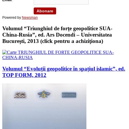
Powered by
Newsman
Volumul “Triunghiul de forţe geopolitice SUA-
China-Rusia”, ed. Ars Docendi – Universitatea
Bucureşti, 2013 (click pentru a achiziţiona)
Volumul “Evoluții geopolitice în spațiul islamic”, ed.
TOP FORM, 2012