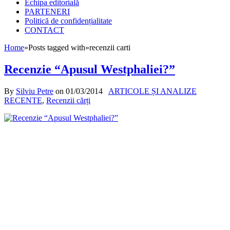
Echipa editorială
PARTENERI
Politică de confidențialitate
CONTACT
Home
»
Posts tagged with
»
recenzii carti
Recenzie “Apusul Westphaliei?”
By
Silviu Petre
on
01/03/2014
ARTICOLE ȘI ANALIZE
RECENTE
,
Recenzii cărți