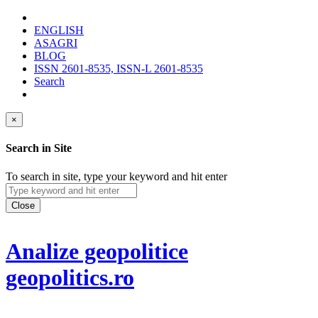
ENGLISH
ASAGRI
BLOG
ISSN 2601-8535, ISSN-L 2601-8535
Search
×
Search in Site
To search in site, type your keyword and hit enter
Close
Analize geopolitice
geopolitics.ro