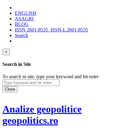
ENGLISH
ASAGRI
BLOG
ISSN 2601-8535, ISSN-L 2601-8535
Search
×
Search in Site
To search in site, type your keyword and hit enter
Close
Analize geopolitice
geopolitics.ro