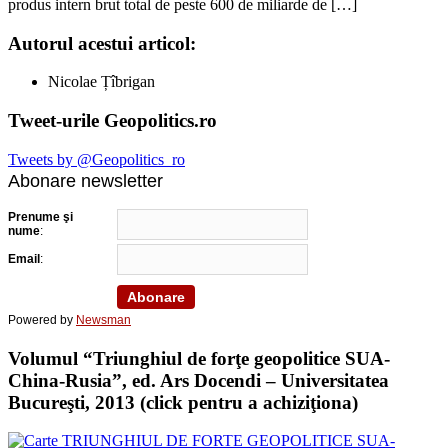
produs intern brut total de peste 600 de miliarde de […]
Autorul acestui articol:
Nicolae Țîbrigan
Tweet-urile Geopolitics.ro
Tweets by @Geopolitics_ro
Abonare newsletter
Prenume şi
nume
:
Email
:
Powered by
Newsman
Volumul “Triunghiul de forţe geopolitice SUA-
China-Rusia”, ed. Ars Docendi – Universitatea
Bucureşti, 2013 (click pentru a achiziţiona)