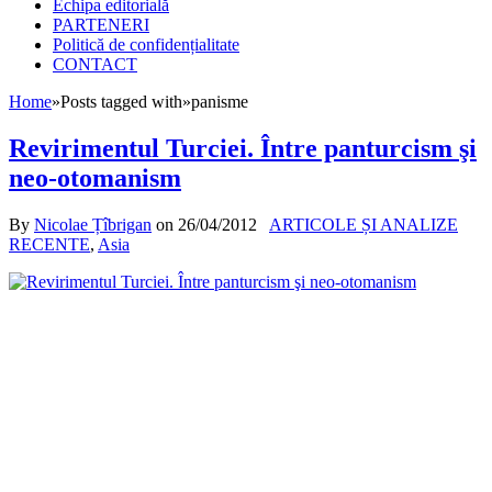
Echipa editorială
PARTENERI
Politică de confidențialitate
CONTACT
Home
»
Posts tagged with
»
panisme
Revirimentul Turciei. Între panturcism şi
neo-otomanism
By
Nicolae Țîbrigan
on
26/04/2012
ARTICOLE ȘI ANALIZE
RECENTE
,
Asia