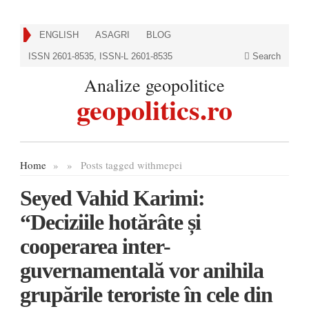
ENGLISH
ASAGRI
BLOG
ISSN 2601-8535, ISSN-L 2601-8535
Search
Analize geopolitice
geopolitics.ro
Home
»
»
Posts tagged with
mepei
Seyed Vahid Karimi:
“Deciziile hotărâte și
cooperarea inter-
guvernamentală vor anihila
grupările teroriste în cele din