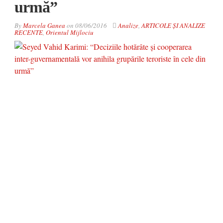
urmă”
By
Marcela Ganea
on
08/06/2016
Analize
,
ARTICOLE ȘI ANALIZE
RECENTE
,
Orientul Mijlociu