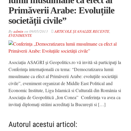
Primăverii Arabe: Evoluțiile
societății civile”
By
admin
on
09/05/2013
ARTICOLE ȘI ANALIZE RECENTE
,
EVENIMENTE
Asociația ASAGRI și Geopolitics.ro vă invită să participaţi la
Conferinţa internaţională cu tema: “Democratizarea lumii
musulmane ca efect al Primăverii Arabe: evoluţiile societăţii
civile”, eveniment organizat de Middle East Political and
Economic Institute, Liga Islamică si Culturală din România si
Asociația de Geopolitică „Ion Conea” Conferința va avea ca
invitaţi diplomaţi străini acreditaţi la Bucureşti si […]
Autorul acestui articol: