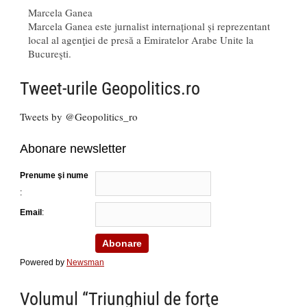
Marcela Ganea
Marcela Ganea este jurnalist internațional și reprezentant
local al agenţiei de presă a Emiratelor Arabe Unite la
Bucureşti.
Tweet-urile Geopolitics.ro
Tweets by @Geopolitics_ro
Abonare newsletter
Prenume şi nume
:
Email
:
Powered by
Newsman
Volumul “Triunghiul de forţe