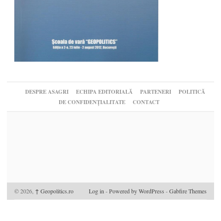
DESPRE ASAGRI
ECHIPA EDITORIALĂ
PARTENERI
POLITICĂ
DE CONFIDENȚIALITATE
CONTACT
© 2026,
↑
Geopolitics.ro
Log in
-
Powered by WordPress
-
Gabfire Themes