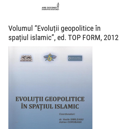
Volumul “Evoluții geopolitice în
spațiul islamic”, ed. TOP FORM, 2012