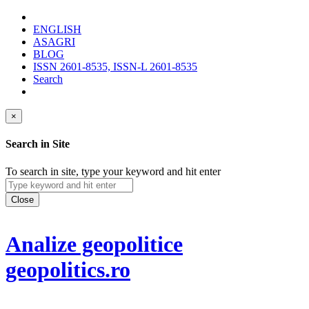
ENGLISH
ASAGRI
BLOG
ISSN 2601-8535, ISSN-L 2601-8535
Search
×
Search in Site
To search in site, type your keyword and hit enter
Close
Analize geopolitice
geopolitics.ro