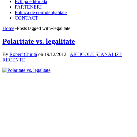
Echipa editorială
PARTENERI
Politică de confidențialitate
CONTACT
Home
»
Posts tagged with
»
legalitate
Polaritate vs. legalitate
By
Robert Chiriță
on
19/12/2012
ARTICOLE ȘI ANALIZE
RECENTE