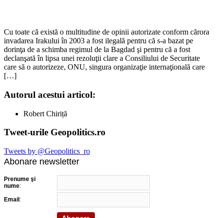
Cu toate că există o multitudine de opinii autorizate conform cărora
invadarea Irakului în 2003 a fost ilegală pentru că s-a bazat pe
dorinţa de a schimba regimul de la Bagdad şi pentru că a fost
declanşată în lipsa unei rezoluţii clare a Consiliului de Securitate
care să o autorizeze, ONU, singura organizaţie internaţională care
[…]
Autorul acestui articol:
Robert Chiriță
Tweet-urile Geopolitics.ro
Tweets by @Geopolitics_ro
Abonare newsletter
Prenume şi
nume
:
Email
: