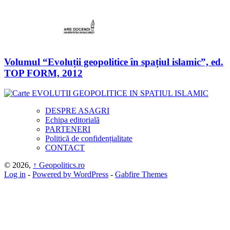
Volumul “Evoluții geopolitice în spațiul islamic”, ed.
TOP FORM, 2012
DESPRE ASAGRI
Echipa editorială
PARTENERI
Politică de confidențialitate
CONTACT
© 2026,
↑
Geopolitics.ro
Log in
-
Powered by WordPress
-
Gabfire Themes