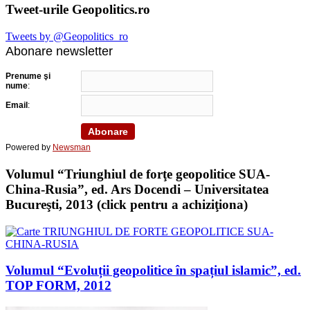
Tweet-urile Geopolitics.ro
Tweets by @Geopolitics_ro
Abonare newsletter
Prenume şi
nume
:
Email
:
Powered by
Newsman
Volumul “Triunghiul de forţe geopolitice SUA-
China-Rusia”, ed. Ars Docendi – Universitatea
Bucureşti, 2013 (click pentru a achiziţiona)
Volumul “Evoluții geopolitice în spațiul islamic”, ed.
TOP FORM, 2012