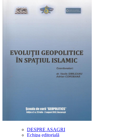
DESPRE ASAGRI
Echipa editorială