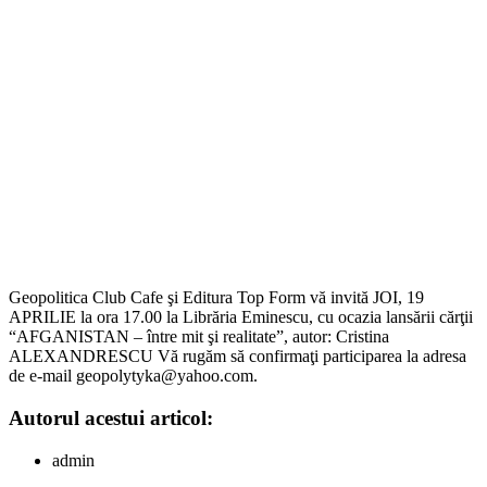
Geopolitica Club Cafe şi Editura Top Form vă invită JOI, 19
APRILIE la ora 17.00 la Librăria Eminescu, cu ocazia lansării cărţii
“AFGANISTAN – între mit şi realitate”, autor: Cristina
ALEXANDRESCU Vă rugăm să confirmaţi participarea la adresa
de e-mail geopolytyka@yahoo.com.
Autorul acestui articol:
admin