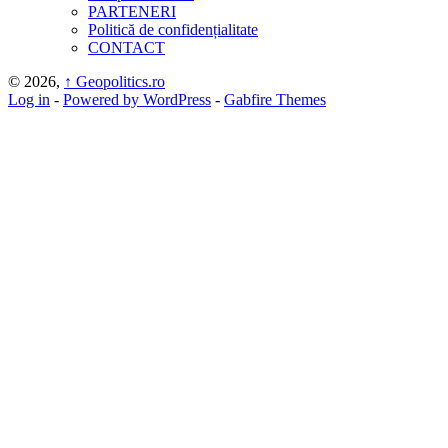
PARTENERI
Politică de confidențialitate
CONTACT
© 2026,
↑
Geopolitics.ro
Log in
-
Powered by WordPress
-
Gabfire Themes