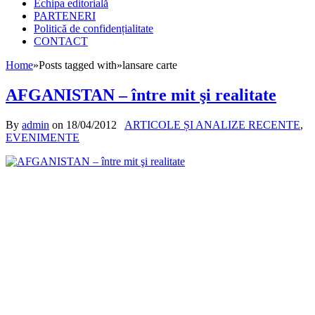
Echipa editorială
PARTENERI
Politică de confidențialitate
CONTACT
Home
»
Posts tagged with
»
lansare carte
AFGANISTAN – între mit şi realitate
By
admin
on
18/04/2012
ARTICOLE ȘI ANALIZE RECENTE
,
EVENIMENTE