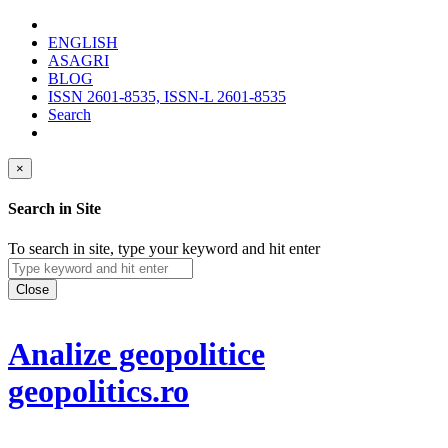
ENGLISH
ASAGRI
BLOG
ISSN 2601-8535, ISSN-L 2601-8535
Search
×
Search in Site
To search in site, type your keyword and hit enter
Close
Analize geopolitice
geopolitics.ro