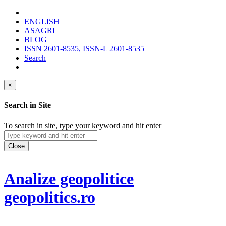
ENGLISH
ASAGRI
BLOG
ISSN 2601-8535, ISSN-L 2601-8535
Search
×
Search in Site
To search in site, type your keyword and hit enter
Close
Analize geopolitice
geopolitics.ro