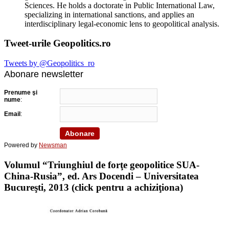
Sciences. He holds a doctorate in Public International Law,
specializing in international sanctions, and applies an
interdisciplinary legal-economic lens to geopolitical analysis.
Tweet-urile Geopolitics.ro
Tweets by @Geopolitics_ro
Abonare newsletter
Prenume şi
nume
:
Email
:
Powered by
Newsman
Volumul “Triunghiul de forţe geopolitice SUA-
China-Rusia”, ed. Ars Docendi – Universitatea
Bucureşti, 2013 (click pentru a achiziţiona)