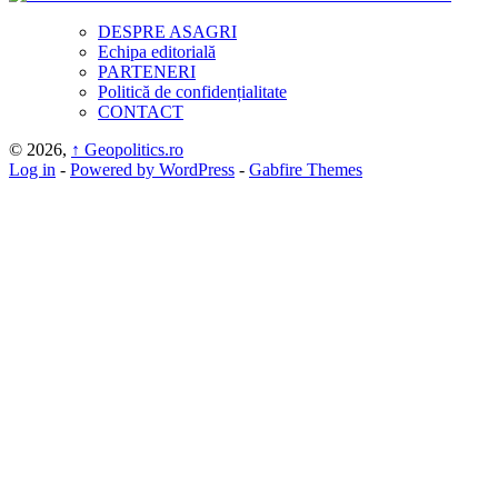
DESPRE ASAGRI
Echipa editorială
PARTENERI
Politică de confidențialitate
CONTACT
© 2026,
↑
Geopolitics.ro
Log in
-
Powered by WordPress
-
Gabfire Themes