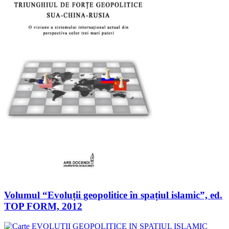
Volumul “Evoluții geopolitice în spațiul islamic”, ed.
TOP FORM, 2012