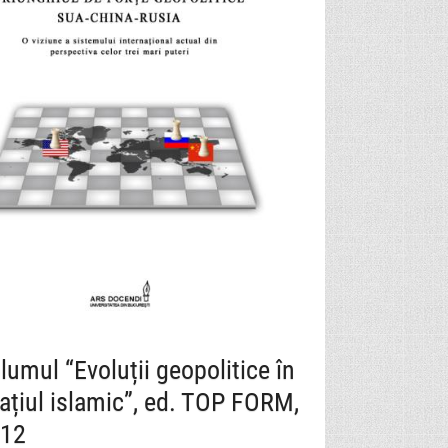
lumul “Evoluții geopolitice în
ațiul islamic”, ed. TOP FORM,
12