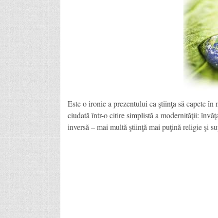
Este o ironie a prezentului ca ştiinţa să capete în
ciudată într-o citire simplistă a modernităţii: învăţa
inversă – mai multă ştiinţă mai puţină religie şi su