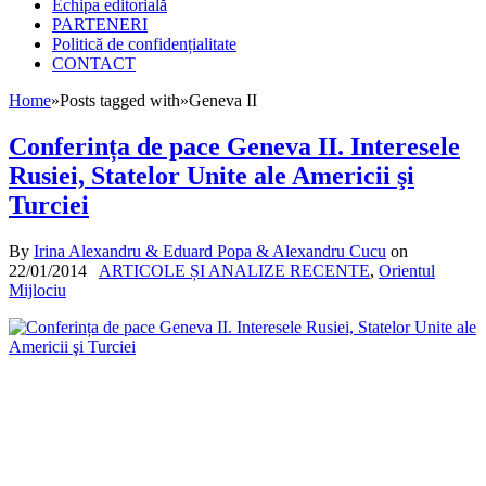
Echipa editorială
PARTENERI
Politică de confidențialitate
CONTACT
Home
»
Posts tagged with
»
Geneva II
Conferința de pace Geneva II. Interesele
Rusiei, Statelor Unite ale Americii şi
Turciei
By
Irina Alexandru & Eduard Popa & Alexandru Cucu
on
22/01/2014
ARTICOLE ȘI ANALIZE RECENTE
,
Orientul
Mijlociu