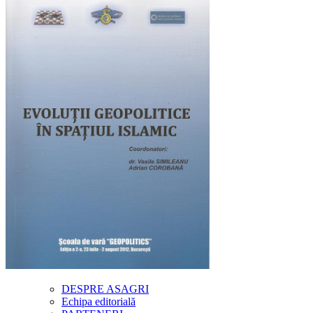
DESPRE ASAGRI
Echipa editorială