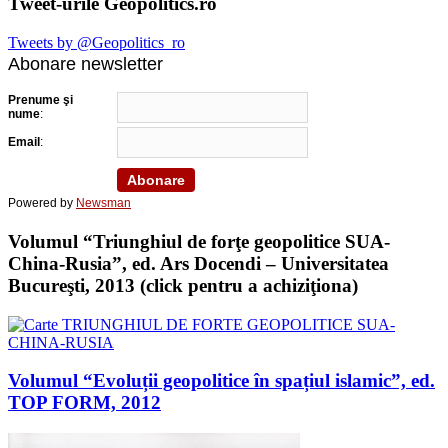
Tweet-urile Geopolitics.ro
Tweets by @Geopolitics_ro
Abonare newsletter
Prenume şi
nume
:
Email
:
Powered by
Newsman
Volumul “Triunghiul de forţe geopolitice SUA-
China-Rusia”, ed. Ars Docendi – Universitatea
Bucureşti, 2013 (click pentru a achiziţiona)
Volumul “Evoluții geopolitice în spațiul islamic”, ed.
TOP FORM, 2012