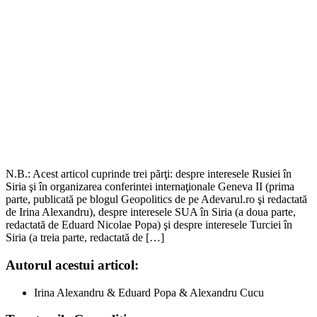
N.B.: Acest articol cuprinde trei părţi: despre interesele Rusiei în
Siria şi în organizarea conferintei internaţionale Geneva II (prima
parte, publicată pe blogul Geopolitics de pe Adevarul.ro şi redactată
de Irina Alexandru), despre interesele SUA în Siria (a doua parte,
redactată de Eduard Nicolae Popa) şi despre interesele Turciei în
Siria (a treia parte, redactată de […]
Autorul acestui articol:
Irina Alexandru & Eduard Popa & Alexandru Cucu