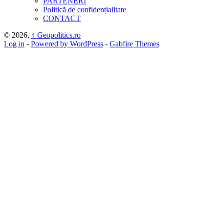
PARTENERI
Politică de confidențialitate
CONTACT
© 2026,
↑
Geopolitics.ro
Log in
-
Powered by WordPress
-
Gabfire Themes