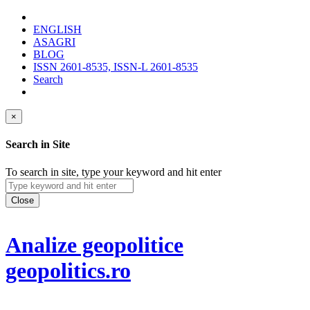
ENGLISH
ASAGRI
BLOG
ISSN 2601-8535, ISSN-L 2601-8535
Search
×
Search in Site
To search in site, type your keyword and hit enter
Close
Analize geopolitice
geopolitics.ro