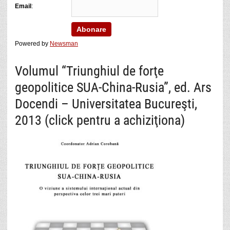
Email
:
Powered by
Newsman
Volumul “Triunghiul de forţe
geopolitice SUA-China-Rusia”, ed. Ars
Docendi – Universitatea Bucureşti,
2013 (click pentru a achiziţiona)