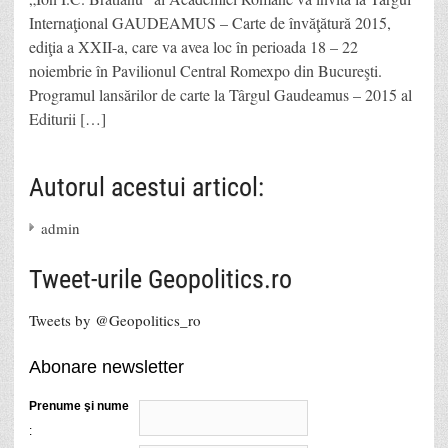
Internaţional GAUDEAMUS – Carte de învăţătură 2015,
ediţia a XXII-a, care va avea loc în perioada 18 – 22
noiembrie în Pavilionul Central Romexpo din Bucureşti.
Programul lansărilor de carte la Târgul Gaudeamus – 2015 al
Editurii […]
Autorul acestui articol:
admin
Tweet-urile Geopolitics.ro
Tweets by @Geopolitics_ro
Abonare newsletter
Prenume şi nume
: