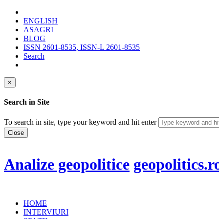
ENGLISH
ASAGRI
BLOG
ISSN 2601-8535, ISSN-L 2601-8535
Search
×
Search in Site
To search in site, type your keyword and hit enter
Close
Analize geopolitice
geopolitics.r
HOME
INTERVIURI