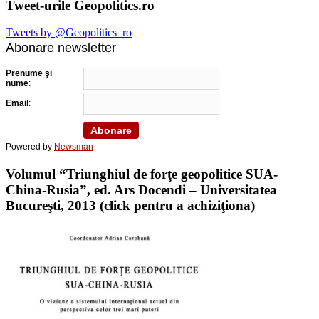
Tweet-urile Geopolitics.ro
Tweets by @Geopolitics_ro
Abonare newsletter
Prenume şi
nume
:
Email
:
Powered by
Newsman
Volumul “Triunghiul de forţe geopolitice SUA-
China-Rusia”, ed. Ars Docendi – Universitatea
Bucureşti, 2013 (click pentru a achiziţiona)