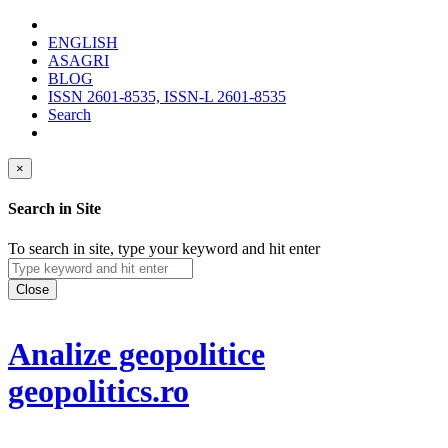
ENGLISH
ASAGRI
BLOG
ISSN 2601-8535, ISSN-L 2601-8535
Search
×
Search in Site
To search in site, type your keyword and hit enter
Close
Analize geopolitice
geopolitics.ro