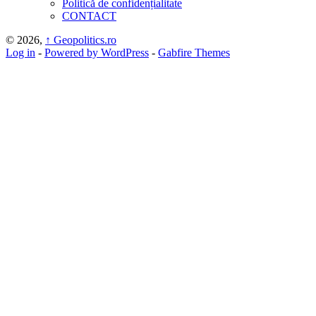
Politică de confidențialitate
CONTACT
© 2026,
↑
Geopolitics.ro
Log in
-
Powered by WordPress
-
Gabfire Themes