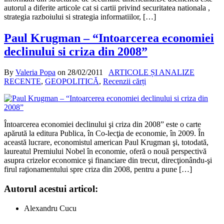
autorul a diferite articole cat si cartii privind securitatea nationala ,
strategia razboiului si strategia informatiilor, […]
Paul Krugman – “Intoarcerea economiei
declinului si criza din 2008”
By
Valeria Popa
on
28/02/2011
ARTICOLE ȘI ANALIZE
RECENTE
,
GEOPOLITICĂ
,
Recenzii cărți
Întoarcerea economiei declinului şi criza din 2008” este o carte
apărută la editura Publica, în Co-lecţia de economie, în 2009. În
această lucrare, economistul american Paul Krugman şi, totodată,
laureatul Premiului Nobel în economie, oferă o nouă perspectivă
asupra crizelor economice şi financiare din trecut, direcţionându-şi
firul raţionamentului spre criza din 2008, pentru a pune […]
Autorul acestui articol:
Alexandru Cucu