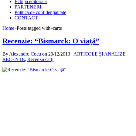
Echipa editorială
PARTENERI
Politică de confidențialitate
CONTACT
Home
»
Posts tagged with
»
carte
Recenzie: “Bismarck: O viaţă”
By
Alexandru Cucu
on
20/12/2013
ARTICOLE ȘI ANALIZE
RECENTE
,
Recenzii cărți