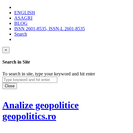
ENGLISH
ASAGRI
BLOG
ISSN 2601-8535, ISSN-L 2601-8535
Search
×
Search in Site
To search in site, type your keyword and hit enter
Close
Analize geopolitice
geopolitics.ro