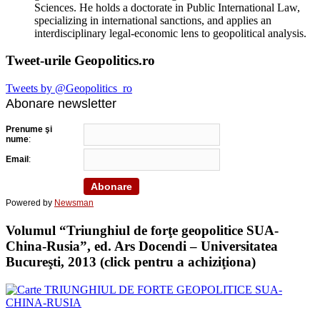
Sciences. He holds a doctorate in Public International Law,
specializing in international sanctions, and applies an
interdisciplinary legal-economic lens to geopolitical analysis.
Tweet-urile Geopolitics.ro
Tweets by @Geopolitics_ro
Abonare newsletter
Prenume şi
nume
:
Email
:
Powered by
Newsman
Volumul “Triunghiul de forţe geopolitice SUA-
China-Rusia”, ed. Ars Docendi – Universitatea
Bucureşti, 2013 (click pentru a achiziţiona)