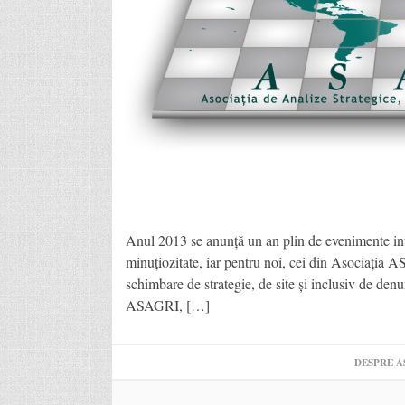
Anul 2013 se anunță un an plin de evenimente inter
minuțiozitate, iar pentru noi, cei din Asociația A
schimbare de strategie, de site și inclusiv de den
ASAGRI, […]
DESPRE A