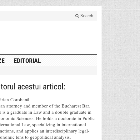
Search
ZE
EDITORIAL
torul acestui articol:
drian Corobană
 an attorney and member of the Bucharest Bar.
 is a graduate in Law and a double graduate in
onomic Sciences. He holds a doctorate in Public
ternational Law, specializing in international
nctions, and applies an interdisciplinary legal-
onomic lens to geopolitical analysis.