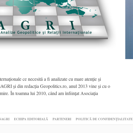
naționale ce necesită a fi analizate cu mare atenție și
SAGRI și din redacția Geopolitics.ro, anul 2013 vine și cu o
umire. În toamna lui 2010, când am înființat Asociația
SAGRI
ECHIPA EDITORIALĂ
PARTENERI
POLITICĂ DE CONFIDENȚIALITATE