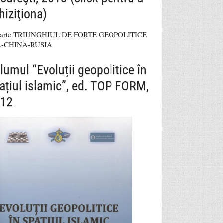
hiziţiona)
lumul “Evoluții geopolitice în
ațiul islamic”, ed. TOP FORM,
12