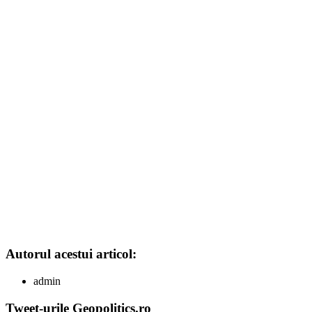
Autorul acestui articol:
admin
Tweet-urile Geopolitics.ro