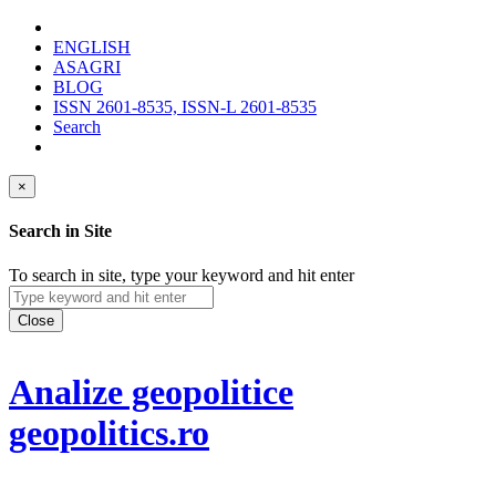
ENGLISH
ASAGRI
BLOG
ISSN 2601-8535, ISSN-L 2601-8535
Search
×
Search in Site
To search in site, type your keyword and hit enter
Close
Analize geopolitice
geopolitics.ro