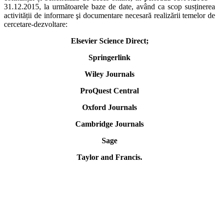
31.12.2015, la următoarele baze de date, având ca scop susținerea
activității de informare şi documentare necesară realizării temelor de
cercetare-dezvoltare:
Elsevier Science Direct;
Springerlink
Wiley Journals
ProQuest Central
Oxford Journals
Cambridge Journals
Sage
Taylor and Francis.