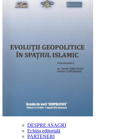
DESPRE ASAGRI
Echipa editorială
PARTENERI