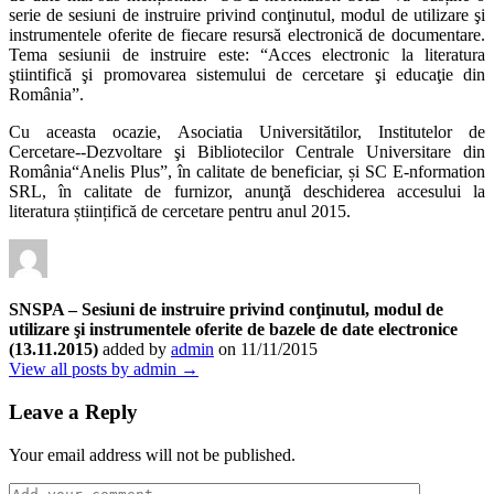
serie de sesiuni de instruire privind conţinutul, modul de utilizare şi
instrumentele oferite de fiecare resursă electronică de documentare.
Tema sesiunii de instruire este: “Acces electronic la literatura
ştiintifică şi promovarea sistemului de cercetare şi educaţie din
România”.
Cu aceasta ocazie, Asociatia Universitătilor, Institutelor de
Cercetare-­‐Dezvoltare şi Bibliotecilor Centrale Universitare din
România“Anelis Plus”, în calitate de beneficiar, și SC E-nformation
SRL, în calitate de furnizor, anunţă deschiderea accesului la
literatura științifică de cercetare pentru anul 2015.
SNSPA – Sesiuni de instruire privind conţinutul, modul de
utilizare şi instrumentele oferite de bazele de date electronice
(13.11.2015)
added by
admin
on
11/11/2015
View all posts by admin →
Leave a Reply
Your email address will not be published.