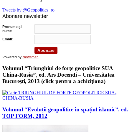
Tweets by @Geopolitics_ro
Abonare newsletter
Prenume şi
nume
:
Email
:
Powered by
Newsman
Volumul “Triunghiul de forţe geopolitice SUA-
China-Rusia”, ed. Ars Docendi – Universitatea
Bucureşti, 2013 (click pentru a achiziţiona)
Volumul “Evoluții geopolitice în spațiul islamic”, ed.
TOP FORM, 2012