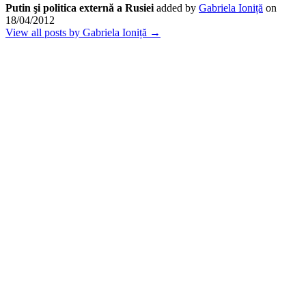
Putin şi politica externă a Rusiei
added by
Gabriela Ioniță
on
18/04/2012
View all posts by Gabriela Ioniță →