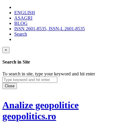
ENGLISH
ASAGRI
BLOG
ISSN 2601-8535, ISSN-L 2601-8535
Search
×
Search in Site
To search in site, type your keyword and hit enter
Close
Analize geopolitice
geopolitics.ro