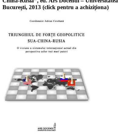
China-Rusia”, ed. Ars Docendi – Universitatea
Bucureşti, 2013 (click pentru a achiziţiona)