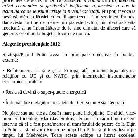
procentele de acces în Dumă,
scăderea nivelului de trai, datorată
crizei economice şi gestionării ineficiente a acesteia a dus la
acumularea de tensiuni uriaşe la nivelul societăţii.
Nu poţi invoca la
nesfârşit măreţia
Rusiei
, cu ochii spre trecut. E un sentiment frumos,
dar acesta nu ţine de foame, nu plăteşte facturi, nu oferă asistenţă
medicală şi nu îmbunătăţeşte de la sine climatul de afaceri care să
genereze venituri la buget şi locuri de muncă.
Alegerile prezidenţiale 2012
Strategia/Planul Putin avea ca principale obiective în politica
externă:
• Reîntoarcerea la sine şi la Europa, atât prin instituţionalizarea
relaţiilor cu UE şi cu NATO, prin intermediul instrumentelor
economice şi militare
• Rusia să devină o super-putere energetică
• Îmbunătăţirea relaţiilor cu statele din CSI şi din Asia Centrală
Ne place sau nu, ele au fost în mare parte îndeplinite. De altfel, vice-
premierul ideolog, Vladislav Surkov, remarca în cadrul unui recent
interviu că el a fost parte/martor al transferului de putere de la Elţîn
la Putin, al stabilizării Rusiei pe timpul lui Putin şi al liberalizării pe
timpul lui Medvedev. Toate aceste echipe au lucrat excelent.