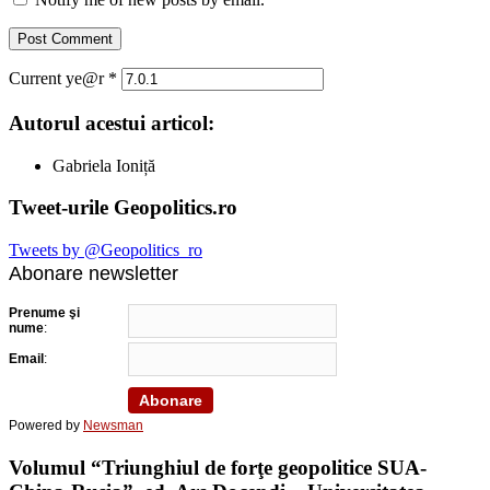
Current ye@r
*
Autorul acestui articol:
Gabriela Ioniță
Tweet-urile Geopolitics.ro
Tweets by @Geopolitics_ro
Abonare newsletter
Prenume şi
nume
:
Email
:
Powered by
Newsman
Volumul “Triunghiul de forţe geopolitice SUA-