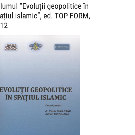
lumul “Evoluții geopolitice în
ațiul islamic”, ed. TOP FORM,
12