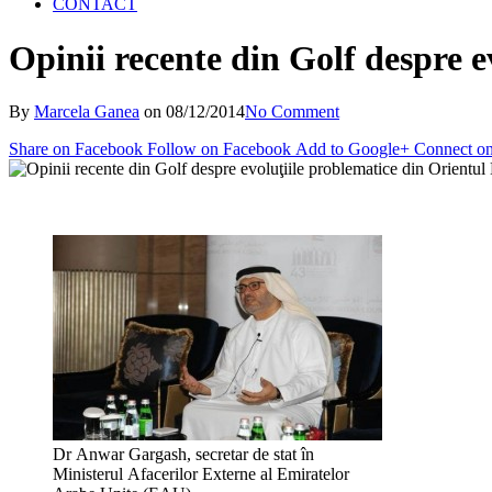
CONTACT
Opinii recente din Golf despre e
By
Marcela Ganea
on
08/12/2014
No Comment
Share on Facebook
Follow on Facebook
Add to Google+
Connect on
Dr Anwar Gargash, secretar de stat în
Ministerul Afacerilor Externe al Emiratelor