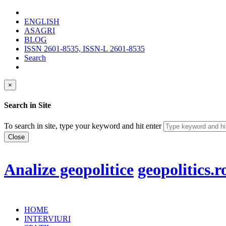
ENGLISH
ASAGRI
BLOG
ISSN 2601-8535, ISSN-L 2601-8535
Search
×
Search in Site
To search in site, type your keyword and hit enter
Close
Analize geopolitice
geopolitics.r
HOME
INTERVIURI