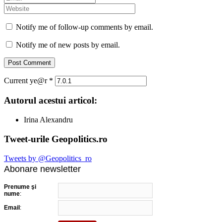
Notify me of follow-up comments by email.
Notify me of new posts by email.
Current ye@r
*
Autorul acestui articol:
Irina Alexandru
Tweet-urile Geopolitics.ro
Tweets by @Geopolitics_ro
Abonare newsletter
Prenume şi
nume
:
Email
: