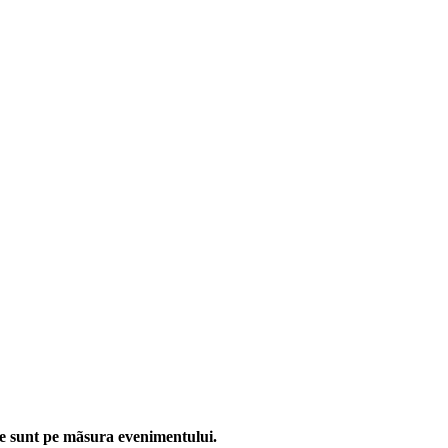
ate sunt pe mãsura evenimentului.