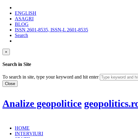
ENGLISH
ASAGRI
BLOG
ISSN 2601-8535, ISSN-L 2601-8535
Search
×
Search in Site
To search in site, type your keyword and hit enter
Close
Analize geopolitice
geopolitics.r
HOME
INTERVIURI