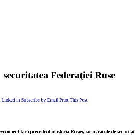
 securitatea Federaţiei Ruse
 Linked in
Subscribe by Email
Print This Post
eveniment fãrã precedent în istoria Rusiei, iar mãsurile de securit