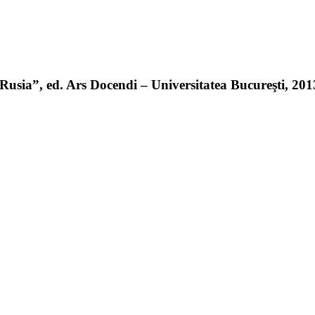
sia”, ed. Ars Docendi – Universitatea Bucureşti, 2013 