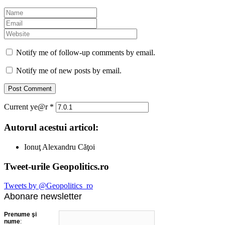
Notify me of follow-up comments by email.
Notify me of new posts by email.
Current ye@r
*
Autorul acestui articol:
Ionuţ Alexandru Căţoi
Tweet-urile Geopolitics.ro
Tweets by @Geopolitics_ro
Abonare newsletter
Prenume şi
nume
: