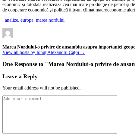
economic şi totodată realizează cea mai mare producţie de petrol şi d
de cooperare economică şi politică într-un climat macroeconomic alert
analize
,
europa
,
marea nordului
Marea Nordului-o privire de ansamblu asupra importantei geopol
View all posts by Ionuţ Alexandru Căţoi →
One Response to "
Marea Nordului-o privire de ansam
Leave a Reply
Your email address will not be published.