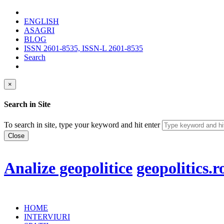
ENGLISH
ASAGRI
BLOG
ISSN 2601-8535, ISSN-L 2601-8535
Search
×
Search in Site
To search in site, type your keyword and hit enter
Close
Analize geopolitice
geopolitics.r
HOME
INTERVIURI