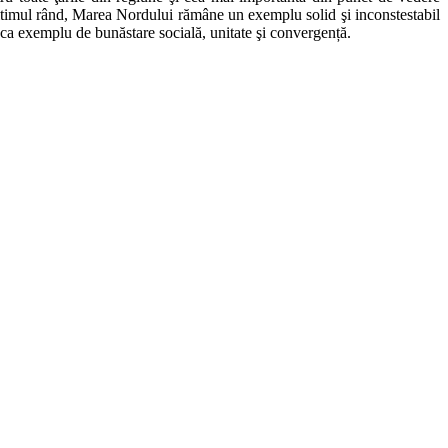
ultimul rând, Marea Nordului rămâne un exemplu solid şi inconstestabil
ca exemplu de bunăstare socială, unitate şi convergență.