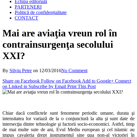
Echipa editorială
PARTENERI
Politică de confidențialitate
CONTACT
Mai are aviaţia vreun rol în
contrainsurgenţa secolului
XXI?
By
Silviu Petre
on
12/03/2016
No Comment
Share on Facebook
Follow on Facebook
Add to Google+
Connect
on Linked in
Subscribe by Email
Print This Post
Chiar dacă conflictele sunt fenomene periodic umane, durata şi
intensitatea lor variază de la o conjunctură la alta şi sunt date de
intersecţia dintre tehnologie şi factorii socio-economici. Astfel, timp
de mai multe sute de ani, Evul Mediu european şi cel islamic au
impus cavaleria drept instrumentul sine qua non-al victoriei în