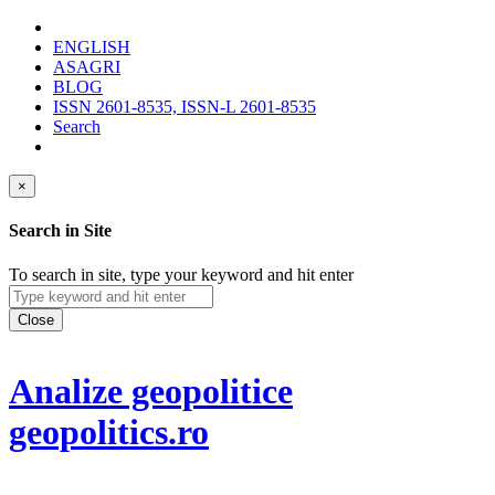
ENGLISH
ASAGRI
BLOG
ISSN 2601-8535, ISSN-L 2601-8535
Search
×
Search in Site
To search in site, type your keyword and hit enter
Close
Analize geopolitice
geopolitics.ro