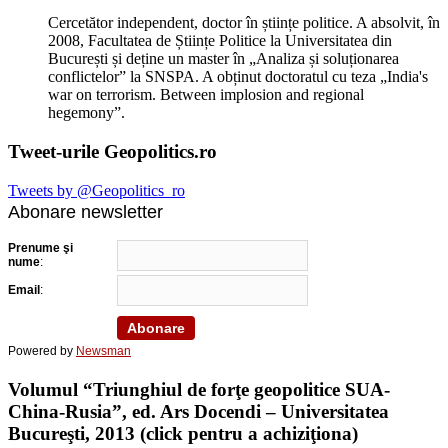
Cercetător independent, doctor în științe politice. A absolvit, în
2008, Facultatea de Științe Politice la Universitatea din
București și deține un master în „Analiza și soluționarea
conflictelor” la SNSPA. A obținut doctoratul cu teza „India's
war on terrorism. Between implosion and regional
hegemony”.
Tweet-urile Geopolitics.ro
Tweets by @Geopolitics_ro
Abonare newsletter
Prenume şi
nume
:
Email
:
Powered by
Newsman
Volumul “Triunghiul de forţe geopolitice SUA-
China-Rusia”, ed. Ars Docendi – Universitatea
Bucureşti, 2013 (click pentru a achiziţiona)