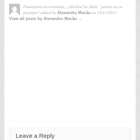
Finanțarea terorismului, „călcâiul lui Ahile” pentru acest
fenomen?
added by
on
15/11/2013
Alexandru Macău
View all posts by Alexandru Macău →
Leave a Reply