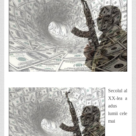
Secolul al
XX-lea a
adus
lumii cele
mai