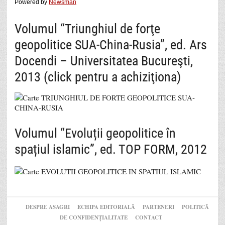
Powered by
Newsman
Volumul “Triunghiul de forţe
geopolitice SUA-China-Rusia”, ed. Ars
Docendi – Universitatea Bucureşti,
2013 (click pentru a achiziţiona)
Volumul “Evoluții geopolitice în
spațiul islamic”, ed. TOP FORM, 2012
DESPRE ASAGRI
ECHIPA EDITORIALĂ
PARTENERI
POLITICĂ
DE CONFIDENȚIALITATE
CONTACT