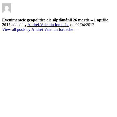
Evenimentele geopolitice ale săptămânii 26 martie – 1 aprilie
2012
added by
Andrei-Valentin Iordache
on
02/04/2012
View all posts by Andrei-Valentin Iordache →