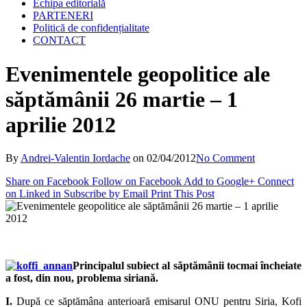
Echipa editorială
PARTENERI
Politică de confidențialitate
CONTACT
Evenimentele geopolitice ale
săptămânii 26 martie – 1
aprilie 2012
By
Andrei-Valentin Iordache
on
02/04/2012
No Comment
Share on Facebook
Follow on Facebook
Add to Google+
Connect
on Linked in
Subscribe by Email
Print This Post
Principalul subiect al săptămânii tocmai încheiate
a fost, din nou, problema siriană.
I.
După ce săptămâna anterioară emisarul ONU pentru Siria, Kofi