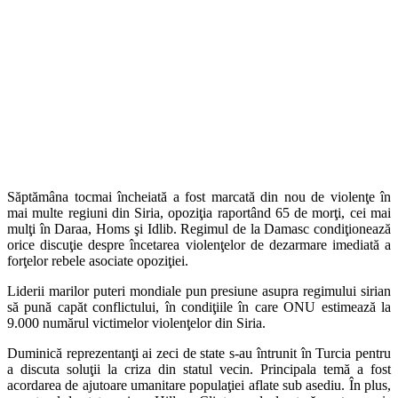
Săptămâna tocmai încheiată a fost marcată din nou de violenţe în
mai multe regiuni din Siria, opoziţia raportând 65 de morţi, cei mai
mulţi în Daraa, Homs şi Idlib. Regimul de la Damasc condiţionează
orice discuţie despre încetarea violenţelor de dezarmare imediată a
forţelor rebele asociate opoziţiei.
Liderii marilor puteri mondiale pun presiune asupra regimului sirian
să pună capăt conflictului, în condiţiile în care ONU estimează la
9.000 numărul victimelor violenţelor din Siria.
Duminică reprezentanţi ai zeci de state s-au întrunit în Turcia pentru
a discuta soluţii la criza din statul vecin. Principala temă a fost
acordarea de ajutoare umanitare populaţiei aflate sub asediu. În plus,