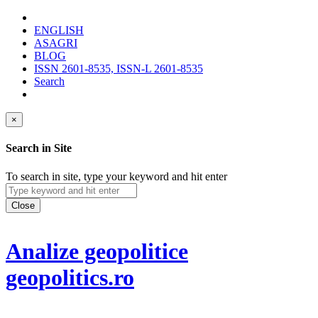
ENGLISH
ASAGRI
BLOG
ISSN 2601-8535, ISSN-L 2601-8535
Search
×
Search in Site
To search in site, type your keyword and hit enter
Close
Analize geopolitice
geopolitics.ro