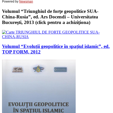
Powered by
Newsman
Volumul “Triunghiul de forţe geopolitice SUA-
China-Rusia”, ed. Ars Docendi – Universitatea
Bucureşti, 2013 (click pentru a achiziţiona)
Volumul “Evoluții geopolitice în spațiul islamic”, ed.
TOP FORM, 2012