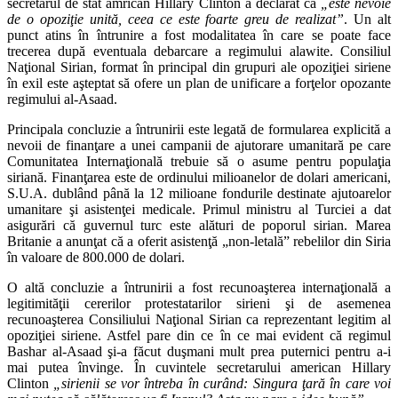
secretarul de stat amrican Hillary Clinton a declarat că
„este nevoie
de o opoziţie unită, ceea ce este foarte greu de realizat”
. Un alt
punct atins în întrunire a fost modalitatea în care se poate face
trecerea după eventuala debarcare a regimului alawite. Consiliul
Naţional Sirian, format în principal din grupuri ale opoziţiei siriene
în exil este aşteptat să ofere un plan de unificare a forţelor opozante
regimului al-Asaad.
Principala concluzie a întrunirii este legată de formularea explicită a
nevoii de finanţare a unei campanii de ajutorare umanitară pe care
Comunitatea Internaţională trebuie să o asume pentru populaţia
siriană. Finanţarea este de ordinului milioanelor de dolari americani,
S.U.A. dublând până la 12 milioane fondurile destinate ajutoarelor
umanitare şi asistenţei medicale. Primul ministru al Turciei a dat
asigurări că guvernul turc este alături de poporul sirian. Marea
Britanie a anunţat că a oferit asistenţă „non-letală” rebelilor din Siria
în valoare de 800.000 de dolari.
O altă concluzie a întrunirii a fost recunoaşterea internaţională a
legitimităţii cererilor protestatarilor sirieni şi de asemenea
recunoaşterea Consiliului Naţional Sirian ca reprezentant legitim al
opoziţiei siriene. Astfel pare din ce în ce mai evident că regimul
Bashar al-Asaad şi-a făcut duşmani mult prea puternici pentru a-i
mai putea învinge. În cuvintele secretarului american Hillary
Clinton
„sirienii se vor întreba în curând: Singura ţară în care voi