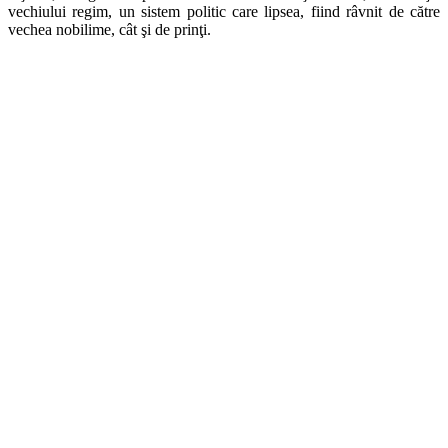
vechiului regim, un sistem politic care lipsea, fiind râvnit de către
vechea nobilime, cât şi de prinţi.