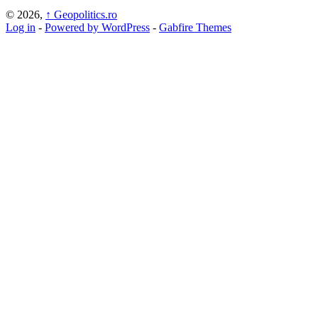
© 2026,
↑
Geopolitics.ro
Log in
-
Powered by WordPress
-
Gabfire Themes