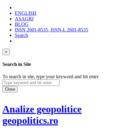
ENGLISH
ASAGRI
BLOG
ISSN 2601-8535, ISSN-L 2601-8535
Search
×
Search in Site
To search in site, type your keyword and hit enter
Close
Analize geopolitice
geopolitics.ro