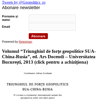
Tweets by @Geopolitics_ro
Abonare newsletter
Prenume şi
nume
:
Email
:
Powered by
Newsman
Volumul “Triunghiul de forţe geopolitice SUA-
China-Rusia”, ed. Ars Docendi – Universitatea
Bucureşti, 2013 (click pentru a achiziţiona)