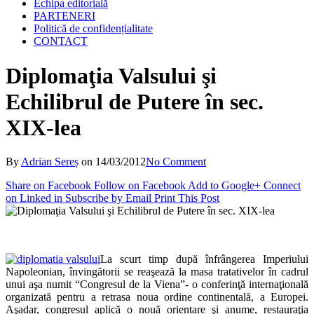
Echipa editorială
PARTENERI
Politică de confidențialitate
CONTACT
Diplomaţia Valsului şi
Echilibrul de Putere în sec.
XIX-lea
By
Adrian Sereș
on
14/03/2012
No Comment
Share on Facebook
Follow on Facebook
Add to Google+
Connect
on Linked in
Subscribe by Email
Print This Post
La scurt timp după înfrângerea Imperiului
Napoleonian, învingătorii se reaşează la masa tratativelor în cadrul
unui aşa numit “Congresul de la Viena”- o conferinţă internaţională
organizată pentru a retrasa noua ordine continentală, a Europei.
Aşadar, congresul aplică o nouă orientare şi anume, restauraţia