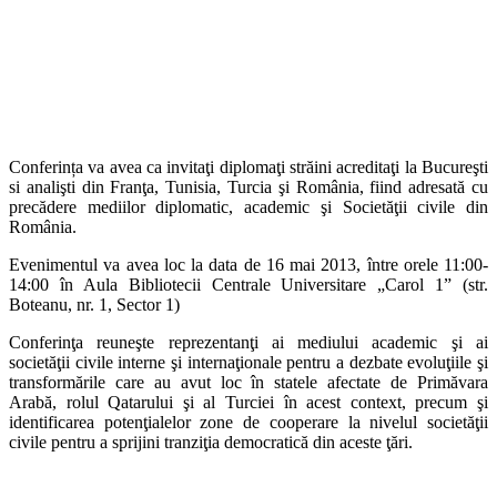
Conferința va avea ca invitaţi diplomaţi străini acreditaţi la Bucureşti
si analişti din Franţa, Tunisia, Turcia şi România, fiind adresată cu
precădere mediilor diplomatic, academic şi
Societăţii civile din
România.
Evenimentul va avea loc la data de 16 mai 2013, între orele 11:00-
14:00 în Aula Bibliotecii Centrale Universitare „Carol 1” (str.
Boteanu, nr. 1, Sector 1)
Conferinţa reuneşte reprezentanţi ai mediului academic şi ai
societăţii civile interne şi internaţionale pentru a dezbate evoluţiile şi
transformările care au avut loc în statele afectate de
Primăvara
Arabă, rolul Qatarului şi al Turciei în acest context, precum şi
identificarea potenţialelor zone de cooperare la nivelul societăţii
civile pentru a sprijini tranziţia democratică
din aceste ţări.