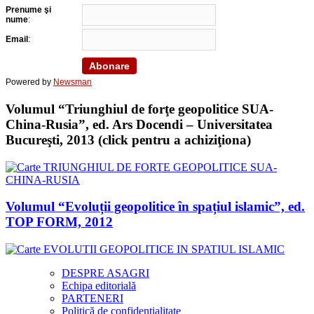
Prenume şi
nume
:
Email
:
Powered by
Newsman
Volumul “Triunghiul de forţe geopolitice SUA-
China-Rusia”, ed. Ars Docendi – Universitatea
Bucureşti, 2013 (click pentru a achiziţiona)
Volumul “Evoluții geopolitice în spațiul islamic”, ed.
TOP FORM, 2012
DESPRE ASAGRI
Echipa editorială
PARTENERI
Politică de confidențialitate