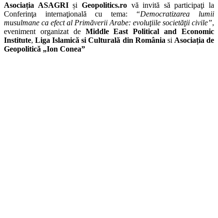
Asociația ASAGRI
și
Geopolitics.ro
vă invită să participaţi la
Conferinţa internaţională cu tema:
“Democratizarea lumii
musulmane ca efect al Primăverii Arabe: evoluţiile societăţii civile”
,
eveniment organizat de
Middle East Political and Economic
Institute
,
Liga Islamică si Culturală din România
si
Asociația de
Geopolitică „Ion Conea”