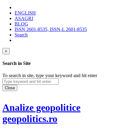
ENGLISH
ASAGRI
BLOG
ISSN 2601-8535, ISSN-L 2601-8535
Search
×
Search in Site
To search in site, type your keyword and hit enter
Close
Analize geopolitice
geopolitics.ro