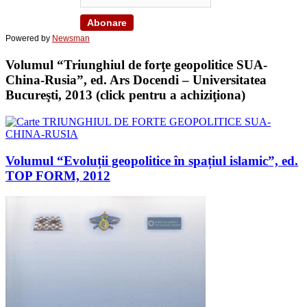
Powered by
Newsman
Volumul “Triunghiul de forţe geopolitice SUA-
China-Rusia”, ed. Ars Docendi – Universitatea
Bucureşti, 2013 (click pentru a achiziţiona)
Volumul “Evoluții geopolitice în spațiul islamic”, ed.
TOP FORM, 2012