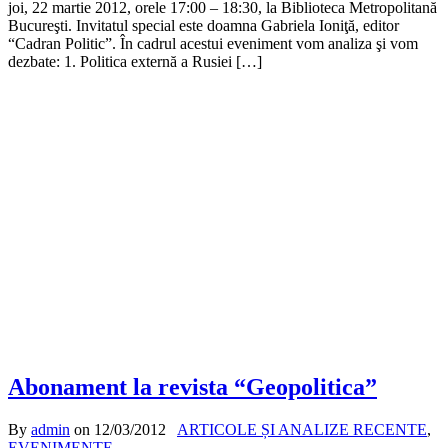
joi, 22 martie 2012, orele 17:00 – 18:30, la Biblioteca Metropolitană
Bucureşti. Invitatul special este doamna Gabriela Ioniţă, editor
“Cadran Politic”. În cadrul acestui eveniment vom analiza şi vom
dezbate: 1. Politica externă a Rusiei […]
Abonament la revista “Geopolitica”
By
admin
on
12/03/2012
ARTICOLE ȘI ANALIZE RECENTE
,
EVENIMENTE