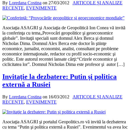
By
Loredana Costina
on
27/03/2012
ARTICOLE ȘI ANALIZE
RECENTE
,
EVENIMENTE
Asociaţia ASAGRI şi Asociaţia de Geopolitică Ion Conea vă invită
la conferinţa cu tema„Provocări geopolitice şi geoeconomice
globale”. Invitaţii speciali sunt domnul Alex Berca şi domnul
Nicholas Dima. Domnul Alex Berca este doctor în ştiinţe
economice, jurnalist, economist, analist, consultant pe probleme
economice internaţionale, redactor cu profil socio-economic şi
politic. Este autorul recentei lansate cărţi:“Crizele economice şi
ciclicitatea lor”. Domnul Nicholas Dima este profesor şi autor […]
Invitaţie la dezbatere: Putin şi politica
externă a Rusiei
By
Loredana Costina
on
16/03/2012
ARTICOLE ȘI ANALIZE
RECENTE
,
EVENIMENTE
Asociaţia ASAGRI şi portalul Geopolitics.ro vă invită la dezbaterea
cu tema “Putin şi politica externă a Rusiei”. Evenimentul va avea loc