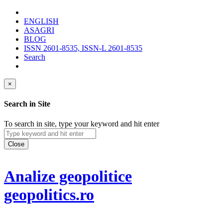
ENGLISH
ASAGRI
BLOG
ISSN 2601-8535, ISSN-L 2601-8535
Search
×
Search in Site
To search in site, type your keyword and hit enter
Close
Analize geopolitice
geopolitics.ro