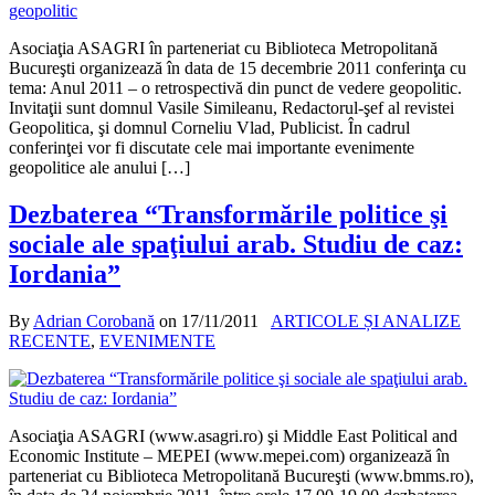
Asociaţia ASAGRI în parteneriat cu Biblioteca Metropolitană
Bucureşti organizează în data de 15 decembrie 2011 conferinţa cu
tema: Anul 2011 – o retrospectivă din punct de vedere geopolitic.
Invitaţii sunt domnul Vasile Simileanu, Redactorul-şef al revistei
Geopolitica, şi domnul Corneliu Vlad, Publicist. În cadrul
conferinţei vor fi discutate cele mai importante evenimente
geopolitice ale anului […]
Dezbaterea “Transformările politice şi
sociale ale spaţiului arab. Studiu de caz:
Iordania”
By
Adrian Corobană
on
17/11/2011
ARTICOLE ȘI ANALIZE
RECENTE
,
EVENIMENTE
Asociaţia ASAGRI (www.asagri.ro) şi Middle East Political and
Economic Institute – MEPEI (www.mepei.com) organizează în
parteneriat cu Biblioteca Metropolitană Bucureşti (www.bmms.ro),