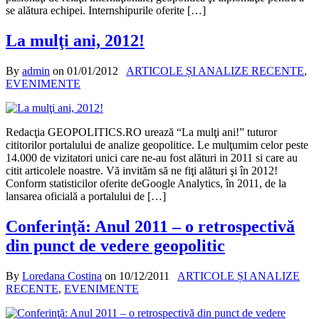
se alătura echipei. Internshipurile oferite […]
La mulţi ani, 2012!
By
admin
on
01/01/2012
ARTICOLE ȘI ANALIZE RECENTE
,
EVENIMENTE
Redacţia GEOPOLITICS.RO urează “La mulţi ani!” tuturor
cititorilor portalului de analize geopolitice. Le mulţumim celor peste
14.000 de vizitatori unici care ne-au fost alături in 2011 si care au
citit articolele noastre. Vă invităm să ne fiţi alături şi în 2012!
Conform statisticilor oferite deGoogle Analytics, în 2011, de la
lansarea oficială a portalului de […]
Conferinţă: Anul 2011 – o retrospectivă
din punct de vedere geopolitic
By
Loredana Costina
on
10/12/2011
ARTICOLE ȘI ANALIZE
RECENTE
,
EVENIMENTE