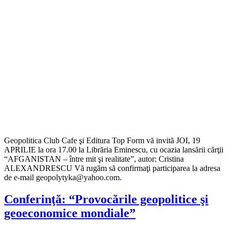
Geopolitica Club Cafe şi Editura Top Form vă invită JOI, 19
APRILIE la ora 17.00 la Librăria Eminescu, cu ocazia lansării cărţii
“AFGANISTAN – între mit şi realitate”, autor: Cristina
ALEXANDRESCU Vă rugăm să confirmaţi participarea la adresa
de e-mail geopolytyka@yahoo.com.
Conferinţă: “Provocările geopolitice şi
geoeconomice mondiale”