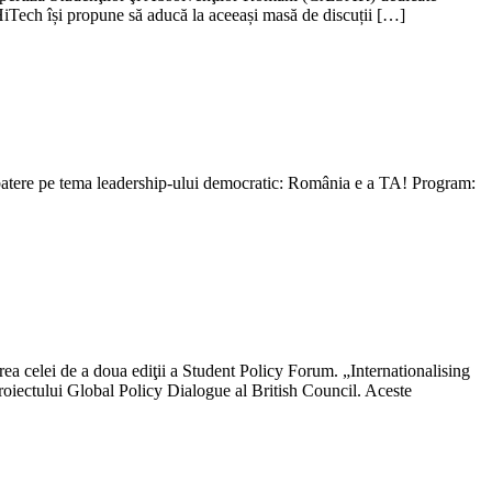
 HiTech își propune să aducă la aceeași masă de discuții […]
zbatere pe tema leadership-ului democratic: România e a TA! Program:
ea celei de a doua ediţii a Student Policy Forum. „Internationalising
roiectului Global Policy Dialogue al British Council. Aceste