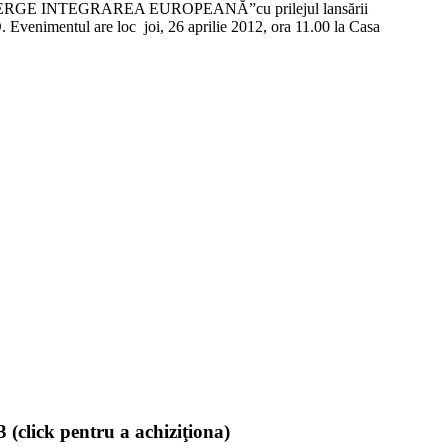
ATE MERGE INTEGRAREA EUROPEANĂ”cu prilejul lansării
imentul are loc joi, 26 aprilie 2012, ora 11.00 la Casa
(click pentru a achiziţiona)