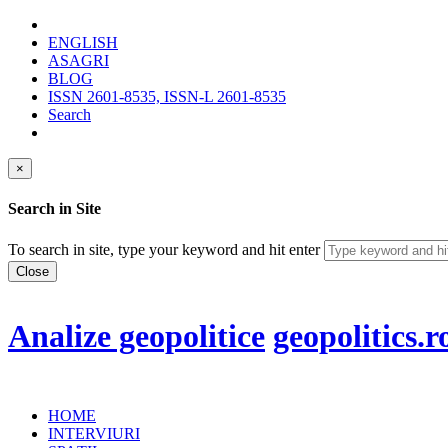
ENGLISH
ASAGRI
BLOG
ISSN 2601-8535, ISSN-L 2601-8535
Search
×
Search in Site
To search in site, type your keyword and hit enter
Close
Analize geopolitice
geopolitics.r
HOME
INTERVIURI