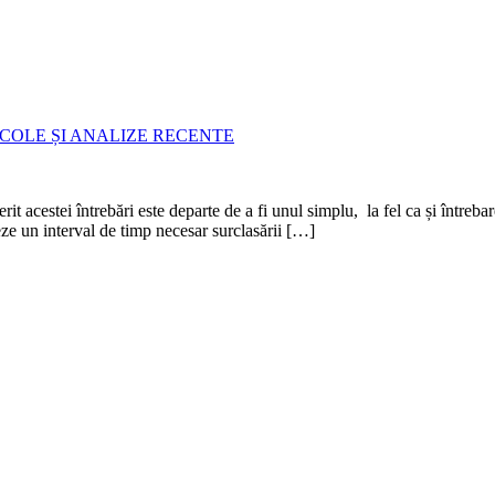
COLE ȘI ANALIZE RECENTE
ei întrebări este departe de a fi unul simplu, la fel ca și întrebarea
ze un interval de timp necesar surclasării […]