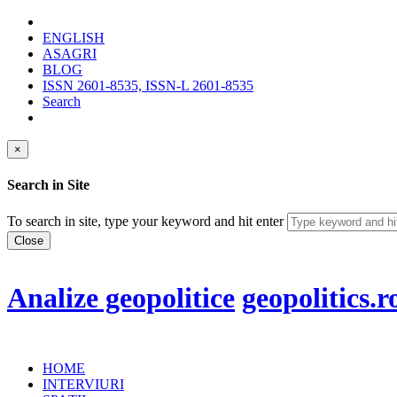
ENGLISH
ASAGRI
BLOG
ISSN 2601-8535, ISSN-L 2601-8535
Search
×
Search in Site
To search in site, type your keyword and hit enter
Close
Analize geopolitice
geopolitics.r
HOME
INTERVIURI