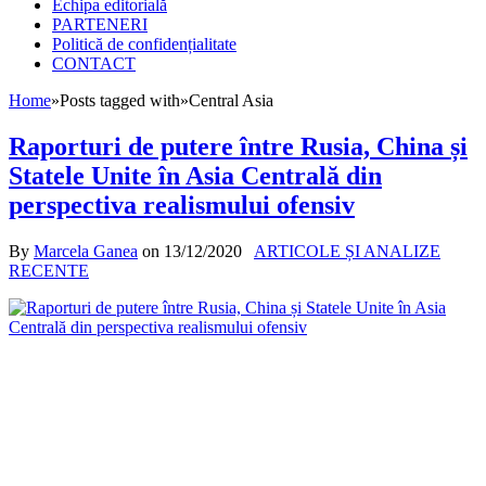
Echipa editorială
PARTENERI
Politică de confidențialitate
CONTACT
Home
»
Posts tagged with
»
Central Asia
Raporturi de putere între Rusia, China și
Statele Unite în Asia Centrală din
perspectiva realismului ofensiv
By
Marcela Ganea
on
13/12/2020
ARTICOLE ȘI ANALIZE
RECENTE