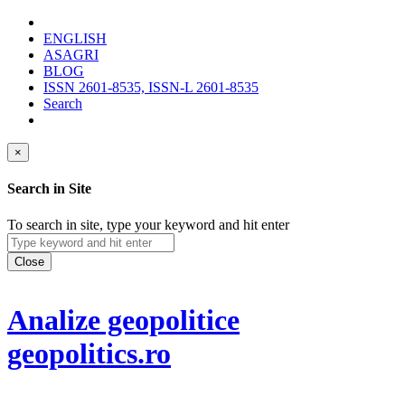
ENGLISH
ASAGRI
BLOG
ISSN 2601-8535, ISSN-L 2601-8535
Search
×
Search in Site
To search in site, type your keyword and hit enter
Close
Analize geopolitice
geopolitics.ro