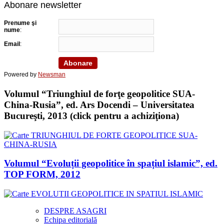
Abonare newsletter
Prenume şi
nume
:
Email
:
Powered by
Newsman
Volumul “Triunghiul de forţe geopolitice SUA-
China-Rusia”, ed. Ars Docendi – Universitatea
Bucureşti, 2013 (click pentru a achiziţiona)
Volumul “Evoluții geopolitice în spațiul islamic”, ed.
TOP FORM, 2012
DESPRE ASAGRI
Echipa editorială