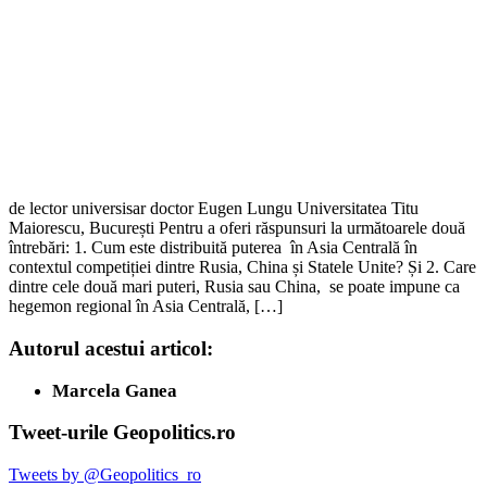
de lector universisar doctor Eugen Lungu Universitatea Titu
Maiorescu, București Pentru a oferi răspunsuri la următoarele două
întrebări: 1. Cum este distribuită puterea în Asia Centrală în
contextul competiției dintre Rusia, China și Statele Unite? Și 2. Care
dintre cele două mari puteri, Rusia sau China, se poate impune ca
hegemon regional în Asia Centrală, […]
Autorul acestui articol:
Marcela Ganea
Tweet-urile Geopolitics.ro
Tweets by @Geopolitics_ro