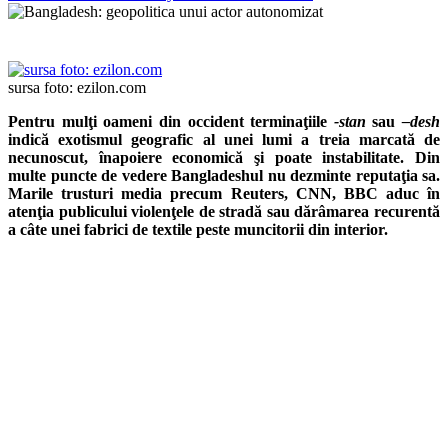
sursa foto: ezilon.com
Pentru mulţi oameni din occident terminaţiile
-stan
sau
–desh
indică exotismul geografic al unei lumi a treia marcată de
necunoscut, înapoiere economică şi poate instabilitate. Din
multe puncte de vedere Bangladeshul nu dezminte reputaţia sa.
Marile trusturi media precum Reuters, CNN, BBC aduc în
atenţia publicului violenţele de stradă sau dărâmarea recurentă
a câte unei fabrici de textile peste muncitorii din interior.