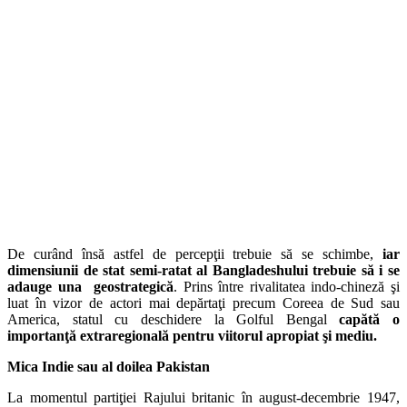
De curând însă astfel de percepţii trebuie să se schimbe,
iar
dimensiunii de stat semi-ratat al Bangladeshului trebuie să i se
adauge una geostrategică
. Prins între rivalitatea indo-chineză şi
luat în vizor de actori mai depărtaţi precum Coreea de Sud sau
America, statul cu deschidere la Golful Bengal
capătă o
importanţă extraregională pentru viitorul apropiat şi mediu.
Mica Indie sau al doilea Pakistan
La momentul partiţiei Rajului britanic în august-decembrie 1947,