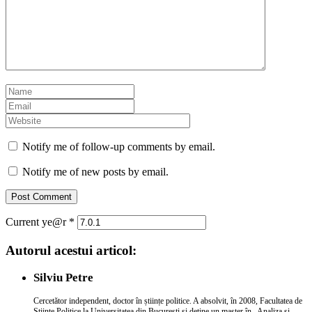
Notify me of follow-up comments by email.
Notify me of new posts by email.
Current ye@r
*
Autorul acestui articol:
Silviu Petre
Cercetător independent, doctor în științe politice. A absolvit, în 2008, Facultatea de
Științe Politice la Universitatea din București și deține un master în „Analiza și