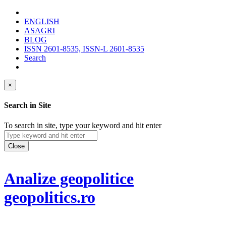
ENGLISH
ASAGRI
BLOG
ISSN 2601-8535, ISSN-L 2601-8535
Search
×
Search in Site
To search in site, type your keyword and hit enter
Close
Analize geopolitice
geopolitics.ro