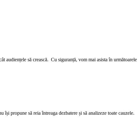
încât audiențele să crească. Cu siguranță, vom mai asista în următoarele
i nu își propune să reia întreaga dezbatere și să analizeze toate cauzele.