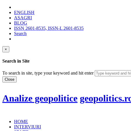
ENGLISH
ASAGRI
BLOG
ISSN 2601-8535, ISSN-L 2601-8535
Search
×
Search in Site
To search in site, type your keyword and hit enter
Close
Analize geopolitice
geopolitics.r
HOME
INTERVIURI