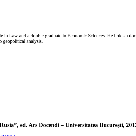
e in Law and a double graduate in Economic Sciences. He holds a doctor
o geopolitical analysis.
sia”, ed. Ars Docendi – Universitatea Bucureşti, 2013 