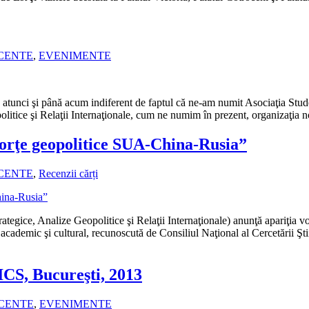
ECENTE
,
EVENIMENTE
tunci şi până acum indiferent de faptul că ne-am numit Asociaţia Studenţ
litice şi Relaţii Internaţionale, cum ne numim în prezent, organizaţia n
forţe geopolitice SUA-China-Rusia”
ECENTE
,
Recenzii cărți
ategice, Analize Geopolitice şi Relaţii Internaţionale) anunţă apariţia
 academic şi cultural, recunoscută de Consiliul Naţional al Cercetării Şti
ICS, Bucureşti, 2013
ECENTE
,
EVENIMENTE