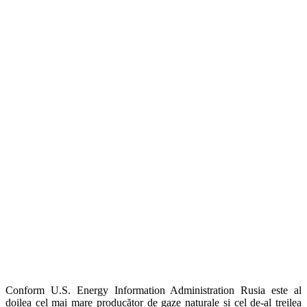
Conform U.S. Energy Information Administration Rusia este al
doilea cel mai mare producător de gaze naturale și cel de-al treilea