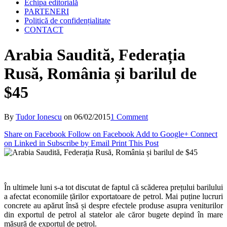
Echipa editorială
PARTENERI
Politică de confidențialitate
CONTACT
Arabia Saudită, Federația
Rusă, România și barilul de
$45
By
Tudor Ionescu
on
06/02/2015
1 Comment
Share on Facebook
Follow on Facebook
Add to Google+
Connect
on Linked in
Subscribe by Email
Print This Post
În ultimele luni s-a tot discutat de faptul că scăderea prețului barilului
a afectat economiile țărilor exportatoare de petrol. Mai puține lucruri
concrete au apărut însă și despre efectele produse asupra veniturilor
din exportul de petrol al statelor ale căror bugete depind în mare
măsură de exportul de petrol.