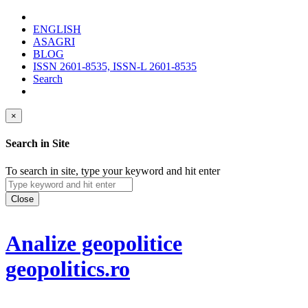
ENGLISH
ASAGRI
BLOG
ISSN 2601-8535, ISSN-L 2601-8535
Search
×
Search in Site
To search in site, type your keyword and hit enter
Close
Analize geopolitice
geopolitics.ro