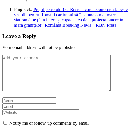
Pingback:
Prețul petrolului! O Rusie a cărei economie slăbește
vizibil, pentru România ar trebui să însemne o mai mare
siguranță pe plan intern și capacitatea de a proiecta putere în
afara granițelor | România Breaking News – RBN Press
Leave a Reply
Your email address will not be published.
Notify me of follow-up comments by email.