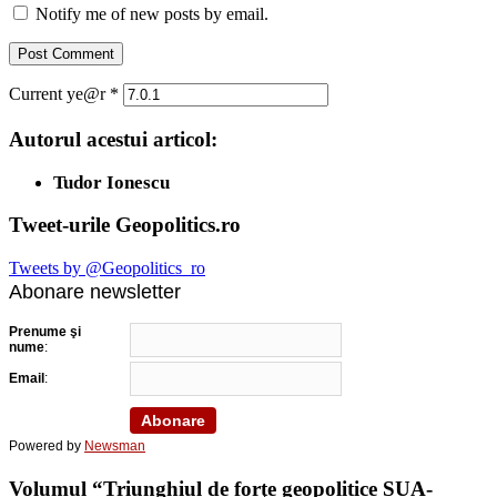
Notify me of new posts by email.
Current ye@r
*
Autorul acestui articol:
Tudor Ionescu
Tweet-urile Geopolitics.ro
Tweets by @Geopolitics_ro
Abonare newsletter
Prenume şi
nume
:
Email
:
Powered by
Newsman
Volumul “Triunghiul de forţe geopolitice SUA-